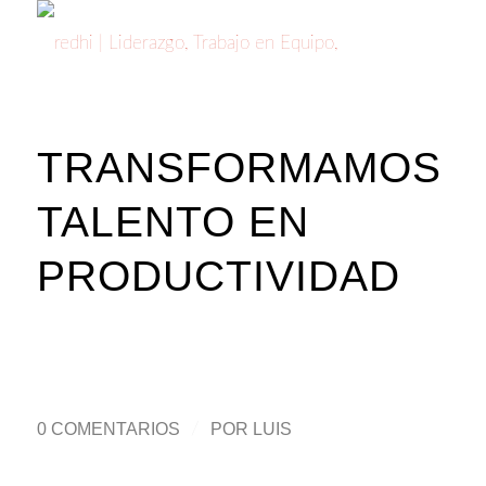
TRANSFORMAMOS
TALENTO EN
PRODUCTIVIDAD
0 COMENTARIOS
/
POR
LUIS