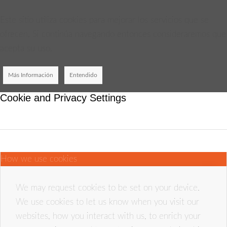
Este sitio utiliza cookies para mejorar los servicios que se
ofrecen. Si continúa navegando entonces consideraremos que
acepta su uso.
Más Información
Entendido
Cookie and Privacy Settings
How we use cookies
We may request cookies to be set on your device.
We use cookies to let us know when you visit our
websites, how you interact with us, to enrich your