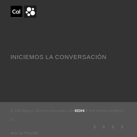
INICIEMOS LA CONVERSACIÓN
© 2026 Algunos Derechos Reservados para
REDHI
® Red Humana Inteligente
SC
Aviso de Privacidad