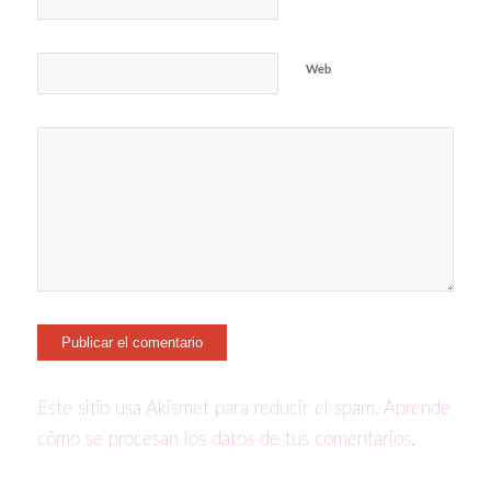
Web
Este sitio usa Akismet para reducir el spam.
Aprende
cómo se procesan los datos de tus comentarios.