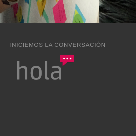
INICIEMOS LA CONVERSACIÓN