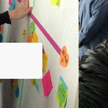
s comentarios.