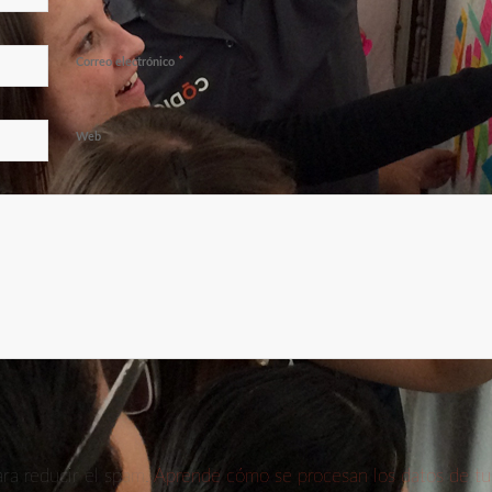
*
Correo electrónico
Web
ara reducir el spam.
Aprende cómo se procesan los datos de tu