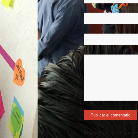
Este sitio usa Akismet p