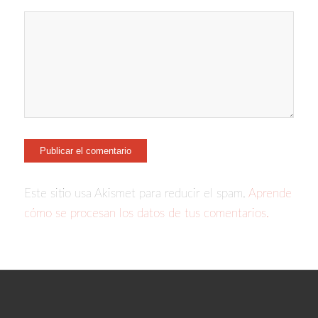
Este sitio usa Akismet para reducir el spam.
Aprende
cómo se procesan los datos de tus comentarios.