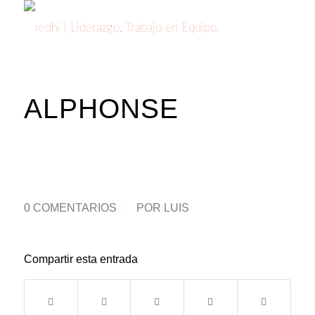
ALPHONSE
0 COMENTARIOS
/
POR
LUIS
Compartir esta entrada