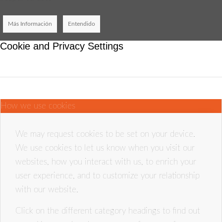
Más Información
Entendido
Cookie and Privacy Settings
How we use cookies
We may request cookies to be set on your device.
We use cookies to let us know when you visit our
websites, how you interact with us, to enrich your
user experience, and to customize your relationship
with our website.
Click on the different category headings to find out