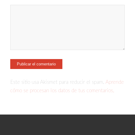
Este sitio usa Akismet para reducir el spam.
Aprende
cómo se procesan los datos de tus comentarios.