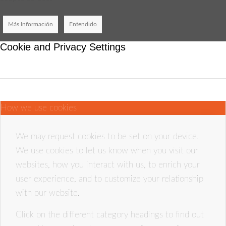
Más Información
Entendido
Cookie and Privacy Settings
How we use cookies
We may request cookies to be set on your device.
We use cookies to let us know when you visit our
websites, how you interact with us, to enrich your
user experience, and to customize your relationship
with our website.
Click on the different category headings to find out