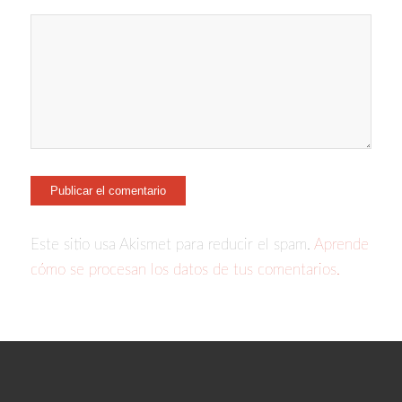
Este sitio usa Akismet para reducir el spam.
Aprende
cómo se procesan los datos de tus comentarios.