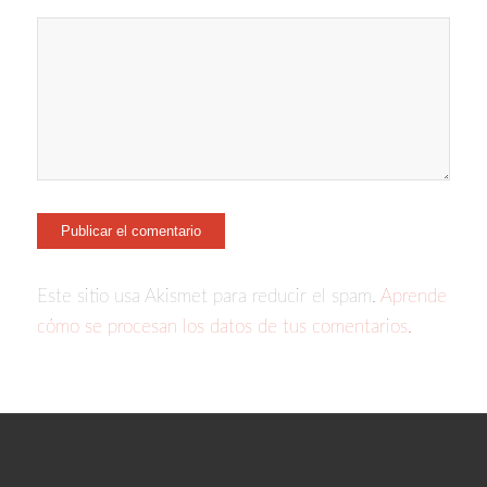
Este sitio usa Akismet para reducir el spam.
Aprende
cómo se procesan los datos de tus comentarios.