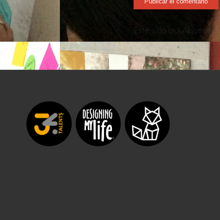
Este sitio usa Akismet p