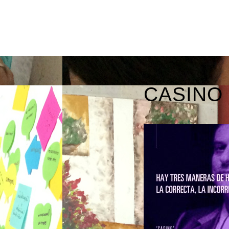
CASINO