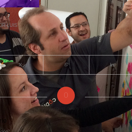
OR
LUIS
0
COMENTARIOS
rio
ación?