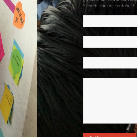
Siéntete libre de contribuir!