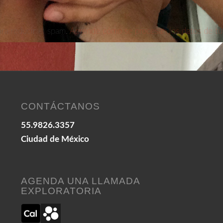
ara reducir el spam.
Aprende cómo se procesan los datos de tu
CONTÁCTANOS
55.9826.3357
Ciudad de México
AGENDA UNA LLAMADA
EXPLORATORIA