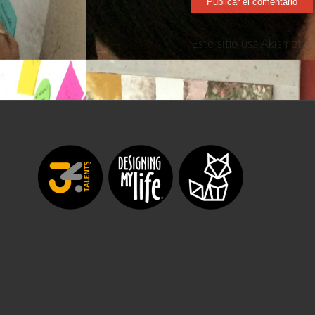
Este sitio usa Akismet p