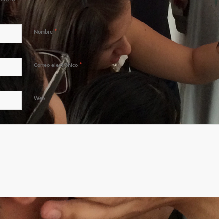
*
Nombre
*
Correo electrónico
Web