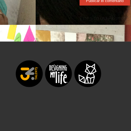
Este sitio usa Akismet p