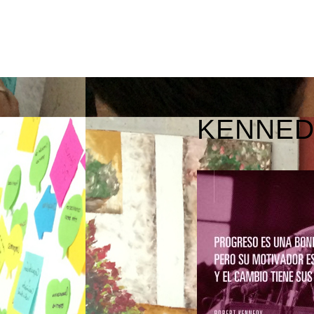
KENNE