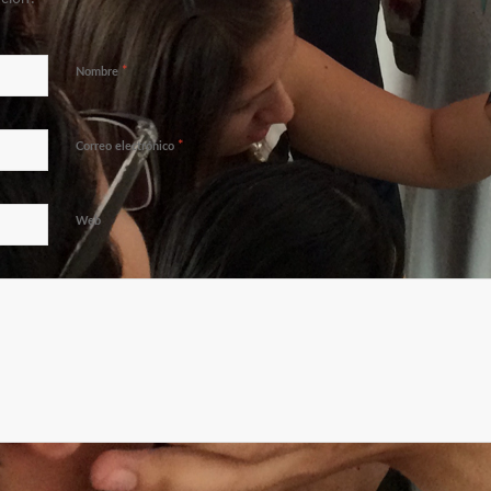
*
Nombre
*
Correo electrónico
Web