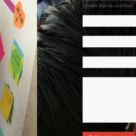
Siéntete libre de contribuir!