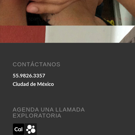
ara reducir el spam.
Aprende cómo se procesan los datos de tu
CONTÁCTANOS
55.9826.3357
Ciudad de México
AGENDA UNA LLAMADA
EXPLORATORIA