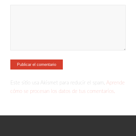
Este sitio usa Akismet para reducir el spam.
Aprende
cómo se procesan los datos de tus comentarios.