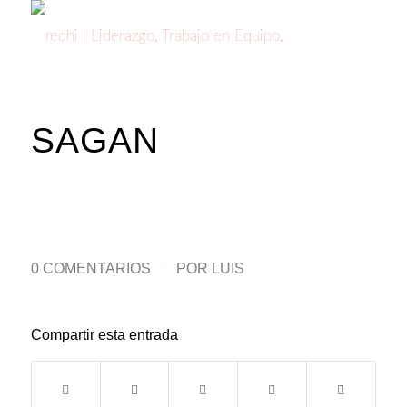
SAGAN
0 COMENTARIOS
/
POR
LUIS
Compartir esta entrada