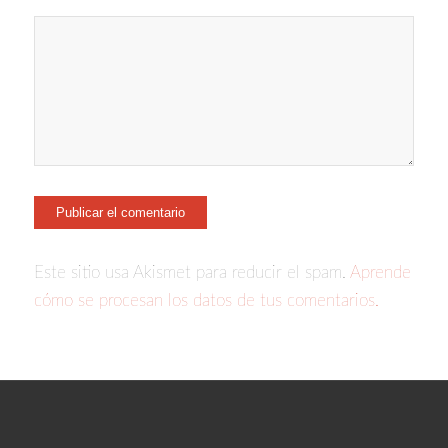
Este sitio usa Akismet para reducir el spam.
Aprende
cómo se procesan los datos de tus comentarios.