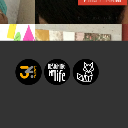
Este sitio usa Akismet p