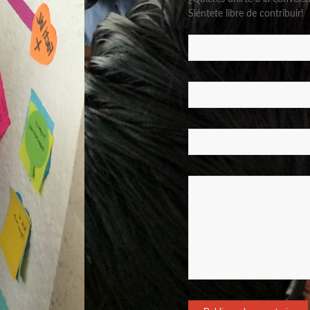
Siéntete libre de contribuir!