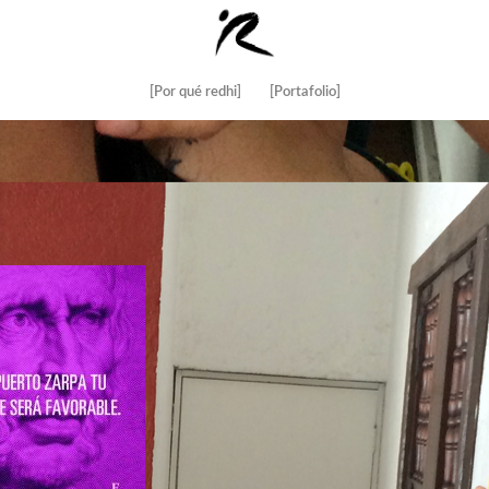
[Por qué redhi]
[Portafolio]