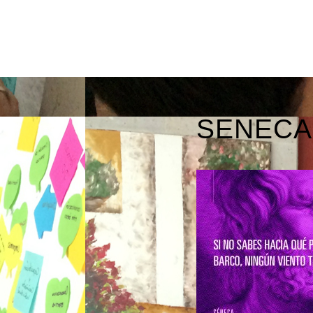
SENECA