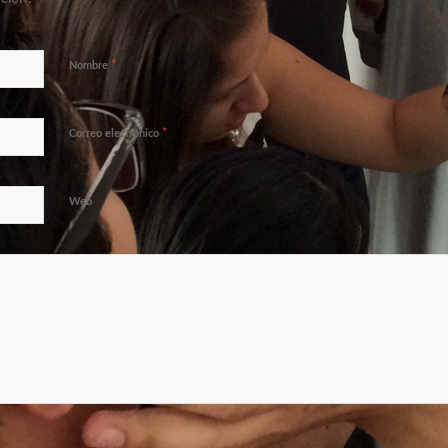
*
Nombre
*
Correo electrónico
Web