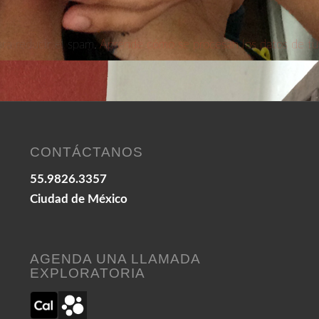
ara reducir el spam.
Aprende cómo se procesan los datos de tu
CONTÁCTANOS
55.9826.3357
Ciudad de México
AGENDA UNA LLAMADA
EXPLORATORIA