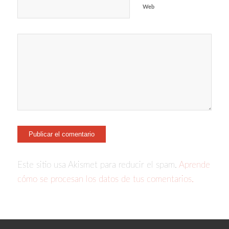
Web
Este sitio usa Akismet para reducir el spam.
Aprende
cómo se procesan los datos de tus comentarios.