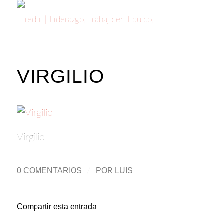
VIRGILIO
Virgilio
0 COMENTARIOS
/
POR
LUIS
Compartir esta entrada