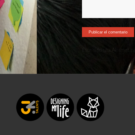
Este sitio usa Akismet p