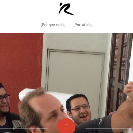
[Por qué redhi]
[Portafolio]
0