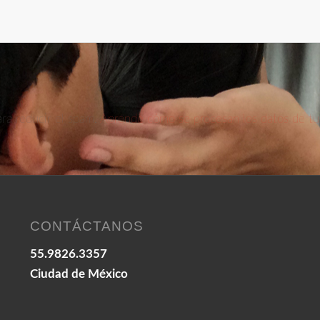
ara reducir el spam.
Aprende cómo se procesan los datos de tu
CONTÁCTANOS
55.9826.3357
Ciudad de México