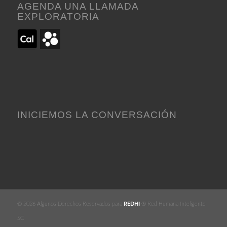
AGENDA UNA LLAMADA
EXPLORATORIA
INICIEMOS LA CONVERSACIÓN
© 2026 Algunos Derechos Reservados para
REDHI
® Red Humana Inteligente
SC