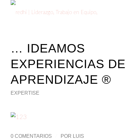
… IDEAMOS
EXPERIENCIAS DE
APRENDIZAJE ®
EXPERTISE
0 COMENTARIOS
/
POR
LUIS