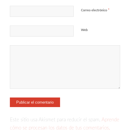
*
Correo electrónico
Web
Este sitio usa Akismet para reducir el spam.
Aprende
cómo se procesan los datos de tus comentarios.