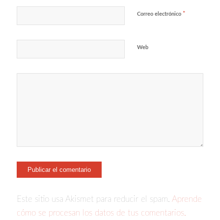
*
Correo electrónico
Web
Este sitio usa Akismet para reducir el spam.
Aprende
cómo se procesan los datos de tus comentarios.