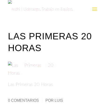
LAS PRIMERAS 20
HORAS
Las Primeras 20 Horas
0 COMENTARIOS
/
POR
LUIS