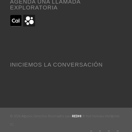
AGENDA UNA LLAMADA
EXPLORATORIA
INICIEMOS LA CONVERSACIÓN
© 2026 Algunos Derechos Reservados para
REDHI
® Red Humana Inteligente
SC