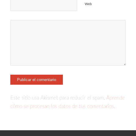
Web
Este sitio usa Akismet para reducir el spam.
Aprende
cómo se procesan los datos de tus comentarios.