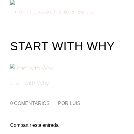
START WITH WHY
Start with Why
0 COMENTARIOS
/
POR
LUIS
Compartir esta entrada