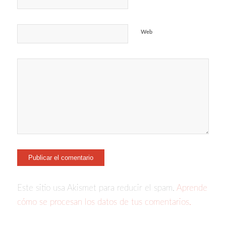
Web
Este sitio usa Akismet para reducir el spam.
Aprende
cómo se procesan los datos de tus comentarios.