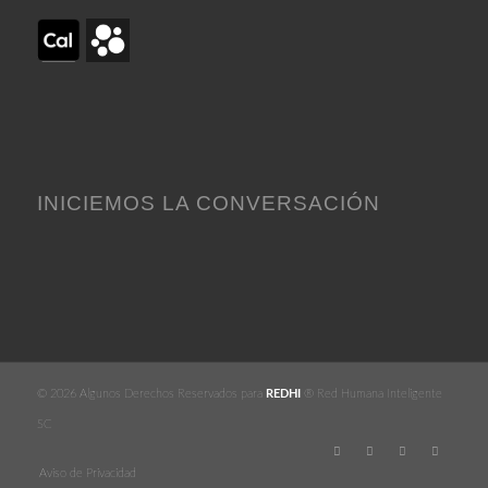
INICIEMOS LA CONVERSACIÓN
© 2026 Algunos Derechos Reservados para
REDHI
® Red Humana Inteligente
SC
Aviso de Privacidad