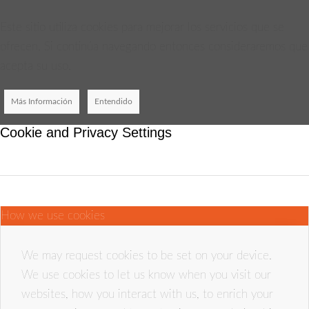
Este sitio utiliza cookies para mejorar los servicios que se
ofrecen. Si continúa navegando entonces consideraremos que
acepta su uso.
Más Información
Entendido
Cookie and Privacy Settings
How we use cookies
We may request cookies to be set on your device.
We use cookies to let us know when you visit our
websites, how you interact with us, to enrich your