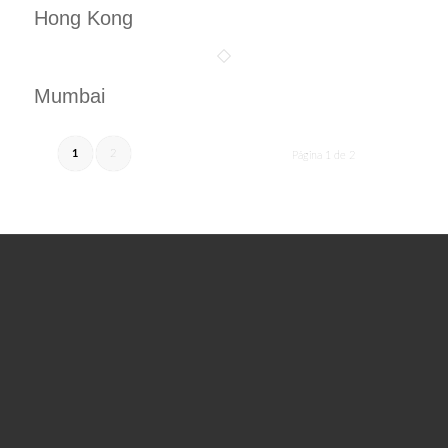
Hong Kong
Mumbai
1
2
Página 1 de 2