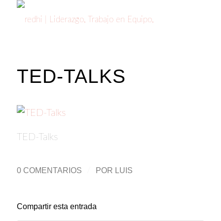
TED-TALKS
TED-Talks
0 COMENTARIOS
/
POR
LUIS
Compartir esta entrada