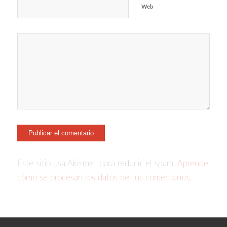
Web
Este sitio usa Akismet para reducir el spam.
Aprende
cómo se procesan los datos de tus comentarios.