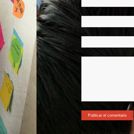
Este sitio usa Akismet p