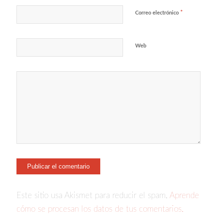
*
Correo electrónico
Web
Este sitio usa Akismet para reducir el spam.
Aprende
cómo se procesan los datos de tus comentarios.