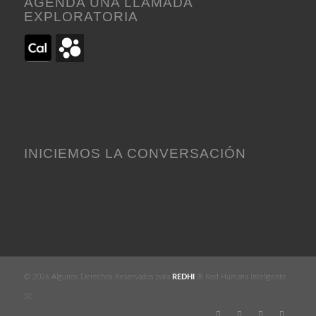
AGENDA UNA LLAMADA
EXPLORATORIA
INICIEMOS LA CONVERSACIÓN
© 2026 Algunos Derechos Reservados para
REDHI
® Red Humana Inteligente
SC