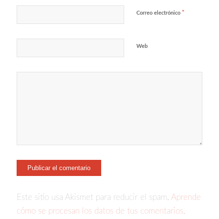
*
Correo electrónico
Web
Este sitio usa Akismet para reducir el spam.
Aprende
cómo se procesan los datos de tus comentarios.