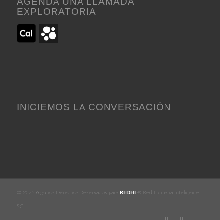
AGENDA UNA LLAMADA
EXPLORATORIA
INICIEMOS LA CONVERSACIÓN
© 2026 Algunos Derechos Reservados para
REDHI
® Red Humana Inteligente
SC