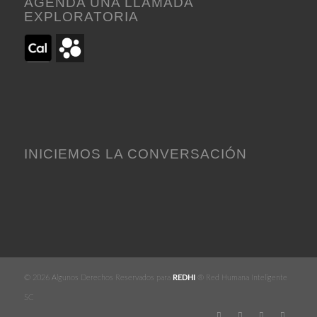
AGENDA UNA LLAMADA
EXPLORATORIA
INICIEMOS LA CONVERSACIÓN
© 2026 Algunos Derechos Reservados para
REDHI
® Red Humana Inteligente
SC