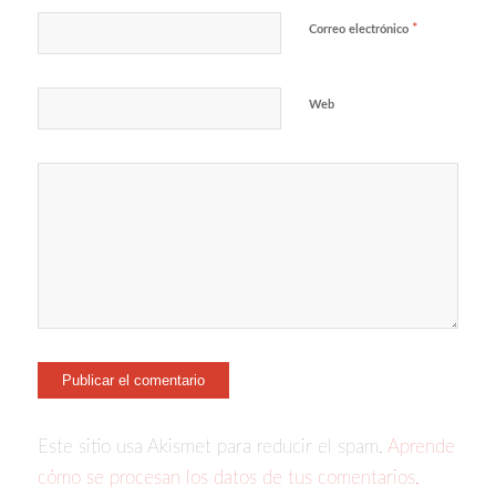
*
Correo electrónico
Web
Este sitio usa Akismet para reducir el spam.
Aprende
cómo se procesan los datos de tus comentarios.