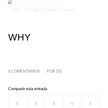
WHY
0 COMENTARIOS
/
POR
DG
Compartir esta entrada