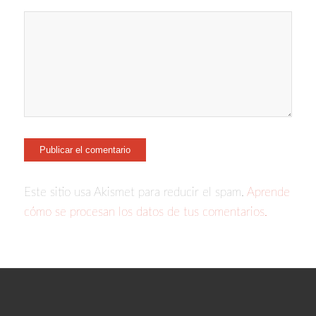
Este sitio usa Akismet para reducir el spam.
Aprende
cómo se procesan los datos de tus comentarios.