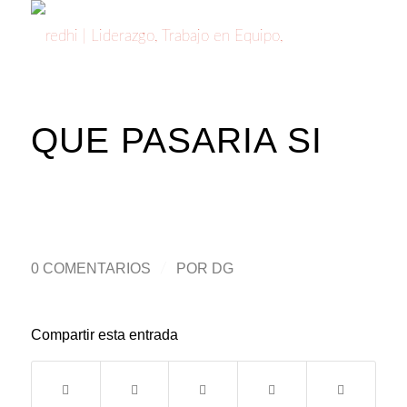
QUE PASARIA SI
0 COMENTARIOS
/
POR
DG
Compartir esta entrada