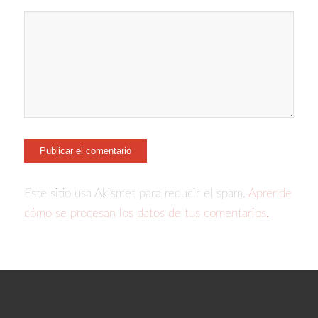
Este sitio usa Akismet para reducir el spam.
Aprende
cómo se procesan los datos de tus comentarios.