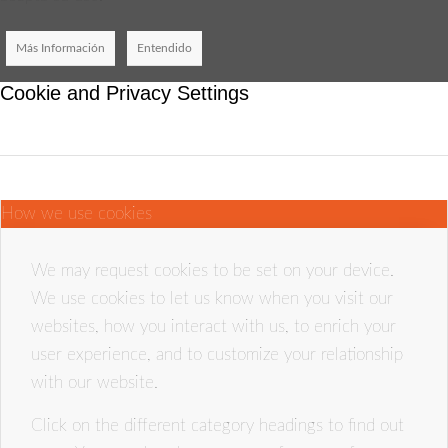
Más Información
Entendido
Cookie and Privacy Settings
How we use cookies
We may request cookies to be set on your device.
We use cookies to let us know when you visit our
websites, how you interact with us, to enrich your
user experience, and to customize your relationship
with our website.
Click on the different category headings to find out