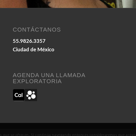
CONTÁCTANOS
55.9826.3357
Ciudad de México
AGENDA UNA LLAMADA
EXPLORATORIA
icios que se ofrecen. Si continúa navegando entonces consideraremos que acept