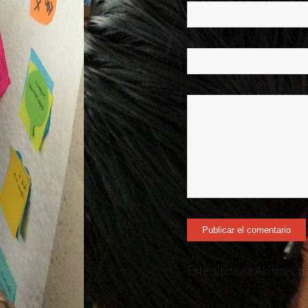
Este sitio usa Akismet p