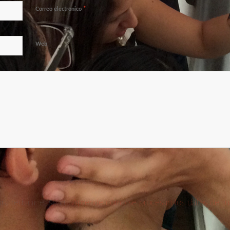
*
Correo electrónico
Web
ara reducir el spam.
Aprende cómo se procesan los datos de tu