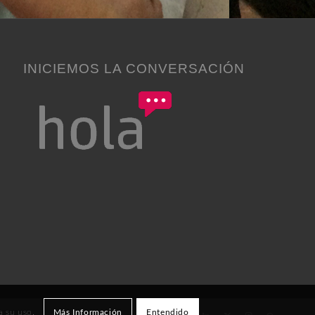
INICIEMOS LA CONVERSACIÓN
a su uso.
Más Información
Entendido