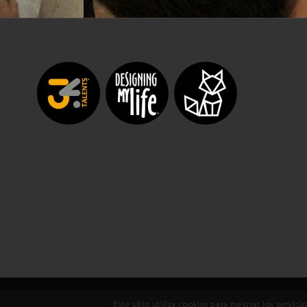
Este sitio utiliza cookies para mejorar los serv