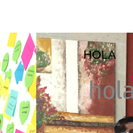
HOLA
0 COMENTARIOS
/
P