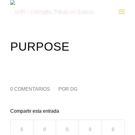
PURPOSE
0 COMENTARIOS
/
POR
DG
Compartir esta entrada