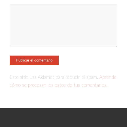
Este sitio usa Akismet para reducir el spam.
Aprende
cómo se procesan los datos de tus comentarios.