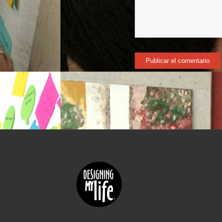
Este sitio usa Akismet p