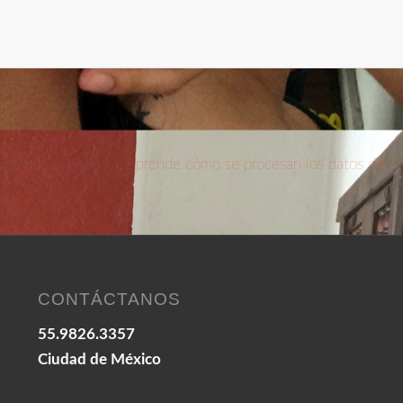
ara reducir el spam.
Aprende cómo se procesan los datos de tu
CONTÁCTANOS
55.9826.3357
Ciudad de México